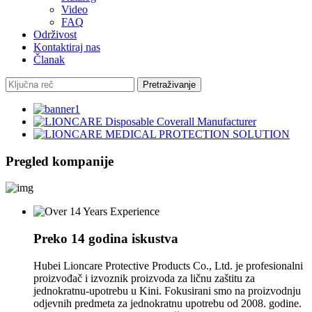
Video
FAQ
Održivost
Kontaktiraj nas
Članak
Pregled kompanije
Preko 14 godina iskustva
Hubei Lioncare Protective Products Co., Ltd. je profesionalni
proizvođač i izvoznik proizvoda za ličnu zaštitu za
jednokratnu-upotrebu u Kini. Fokusirani smo na proizvodnju
odjevnih predmeta za jednokratnu upotrebu od 2008. godine.