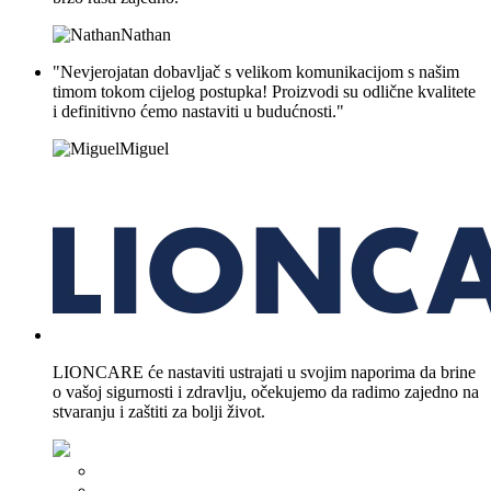
Nathan
"Nevjerojatan dobavljač s velikom komunikacijom s našim
timom tokom cijelog postupka! Proizvodi su odlične kvalitete
i definitivno ćemo nastaviti u budućnosti."
Miguel
LIONCARE će nastaviti ustrajati u svojim naporima da brine
o vašoj sigurnosti i zdravlju, očekujemo da radimo zajedno na
stvaranju i zaštiti za bolji život.