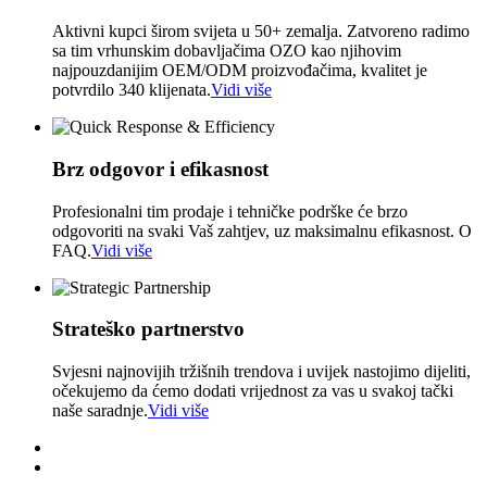
Aktivni kupci širom svijeta u 50+ zemalja. Zatvoreno radimo
sa tim vrhunskim dobavljačima OZO kao njihovim
najpouzdanijim OEM/ODM proizvođačima, kvalitet je
potvrdilo 340 klijenata.
Vidi više
Brz odgovor i efikasnost
Profesionalni tim prodaje i tehničke podrške će brzo
odgovoriti na svaki Vaš zahtjev, uz maksimalnu efikasnost. O
FAQ.
Vidi više
Strateško partnerstvo
Svjesni najnovijih tržišnih trendova i uvijek nastojimo dijeliti,
očekujemo da ćemo dodati vrijednost za vas u svakoj tački
naše saradnje.
Vidi više