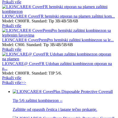
Prikaži više
LIONCARE® CoverFR hemijski otporan na plamen zaštitni kom...
Model: C900FR. Standard: Tip 3B/4B/5B/6B
Prikaži više
LIONCARE® CoverPremPro hemijski zaštitni kombinezon sa le...
Model: C900. Standard: Tip 3B/4B/5B/6B
Prikaži više
LIONCARE@ CoverFR Udoban zaštitni kombinezon otporan na
p...
Model: C800FR. Standard: TIP 5/6.
Prikaži više
Prikaži više>>
Tip 5/6 zaštitni kombinezon --
Zaštitite od opasnih čestica i lagane tečno prskanje.