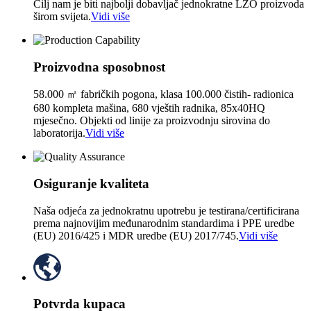
Cilj nam je biti najbolji dobavljač jednokratne LZO proizvoda
širom svijeta.
Vidi više
Proizvodna sposobnost
58.000 ㎡ fabričkih pogona, klasa 100.000 čistih- radionica
680 kompleta mašina, 680 vještih radnika, 85x40HQ
mjesečno. Objekti od linije za proizvodnju sirovina do
laboratorija.
Vidi više
Osiguranje kvaliteta
Naša odjeća za jednokratnu upotrebu je testirana/certificirana
prema najnovijim međunarodnim standardima i PPE uredbe
(EU) 2016/425 i MDR uredbe (EU) 2017/745.
Vidi više
Potvrda kupaca