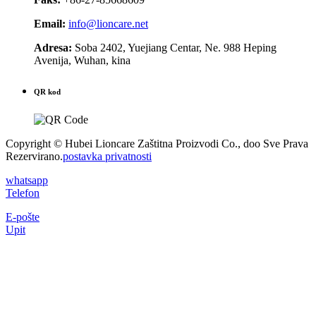
Email:
info@lioncare.net
Adresa:
Soba 2402, Yuejiang Centar, Ne. 988 Heping
Avenija, Wuhan, kina
QR kod
Copyright © Hubei Lioncare Zaštitna Proizvodi Co., doo Sve Prava
Rezervirano.
postavka privatnosti
whatsapp
Telefon
E-pošte
Upit