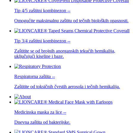
Tip 4/5 zaštitni kombinezon --
Omogućite maksimalnu zaštitu od tečnih bioloških opasnosti.
Tip 3/4 zaštitni kombinezon --
Zaštitite se od brojnih anorganskih tekućih hemikalija,
uključujući kiseline i baze.
Respiratorna zaštita --
Zaštitite od toksičnih čvrstih aerosola i tečnih hemikalija.
Medicinska maska ​​za lice --
Dnevna zaštita od bakterijske.